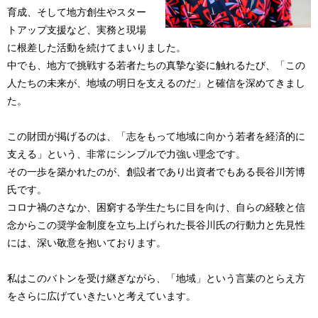
育成、そして地方創生やスター
トアップ支援など、実務と現場
に根差した活動を続けてまいりました。
中でも、地方で挑戦する若者たちの真摯な姿に触れるたび、「この
人たちの未来が、地域の明日を支えるのだ」と確信を深めてきまし
た。
この財団が掲げるのは、「志をもって地域に向かう若者を経済的に
支える」という、非常にシンプルで力強い理念です。
その一歩を築かれたのが、創設者であり出資者でもある長谷川芳博
氏です。
コロナ禍のさなか、困窮する学生たちに目を向け、自らの経験と信
念からこの奨学金制度を立ち上げられた長谷川氏の行動力と先見性
には、深い敬意を抱いております。
私はこのバトンを受け継ぎながら、「地域」という言葉のとらえ方
をさらに広げていきたいと考えています。