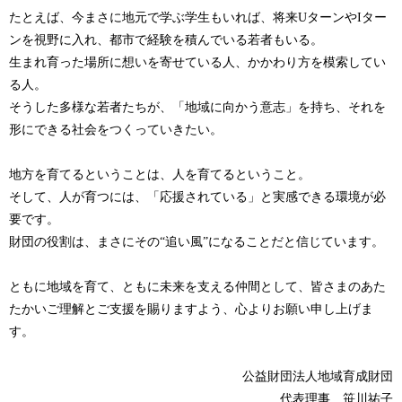
たとえば、今まさに地元で学ぶ学生もいれば、将来UターンやIター
ンを視野に入れ、都市で経験を積んでいる若者もいる。
生まれ育った場所に想いを寄せている人、かかわり方を模索してい
る人。
そうした多様な若者たちが、「地域に向かう意志」を持ち、それを
形にできる社会をつくっていきたい。
地方を育てるということは、人を育てるということ。
そして、人が育つには、「応援されている」と実感できる環境が必
要です。
財団の役割は、まさにその“追い風”になることだと信じています。
ともに地域を育て、ともに未来を支える仲間として、皆さまのあた
たかいご理解とご支援を賜りますよう、心よりお願い申し上げま
す。
公益財団法人地域育成財団
代表理事 笹川祐子