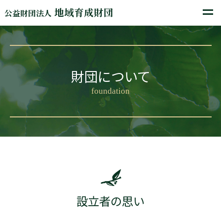
地域育成財団
公益財団法人
財団について
foundation
設立者の思い