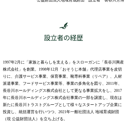
公益財団法人地域育成財団 設立者 長谷川芳博
設立者の経歴
1997年2月に「家族と暮らしを支える」をスローガンに「長谷川興産
株式会社」を創業。1998年12月「おそうじ本舗」代理店事業を皮切
りに、介護サービス事業、保育事業、靴専科事業（リペア）、人材
派遣事業、フードサービス事業等、事業の多角化を図り、2011年、
長谷川ホールディングス株式会社として更なる事業拡大をし、2017
年に長谷川ホールディングス株式会社事業の一部を譲渡し、現在は
新たに長谷川トラストグループとして様々なスタートアップ企業に
投資し、統括運営を行いつつ、2021年一般社団法人 地域育成財団
（現 公益財団法人）を立ち上げる。