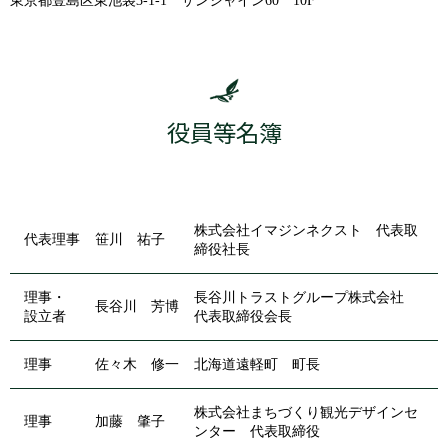
東京都豊島区東池袋3-1-1 サンシャイン60 10F
役員等名簿
株式会社イマジンネクスト 代表取
代表理事
笹川 祐子
締役社長
理事・
長谷川トラストグループ株式会社
長谷川 芳博
設立者
代表取締役会長
理事
佐々木 修一
北海道遠軽町 町長
株式会社まちづくり観光デザインセ
理事
加藤 肇子
ンター 代表取締役