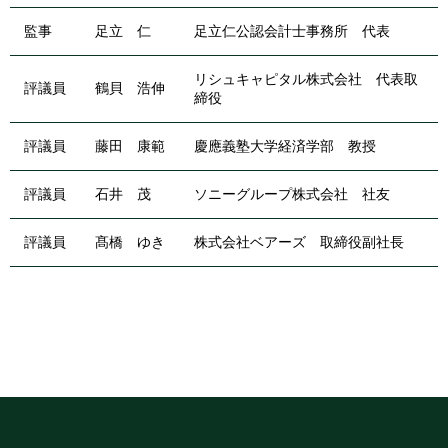
監事
足立 仁
足立仁公認会計士事務所 代表
リシュキャピタル株式会社 代表取
評議員
鶴貝 浩伸
締役
評議員
藤田 康範
慶應義塾大学経済学部 教授
評議員
石井 茂
ソニーグループ株式会社 社友
評議員
髙橋 ゆき
株式会社ベアーズ 取締役副社長