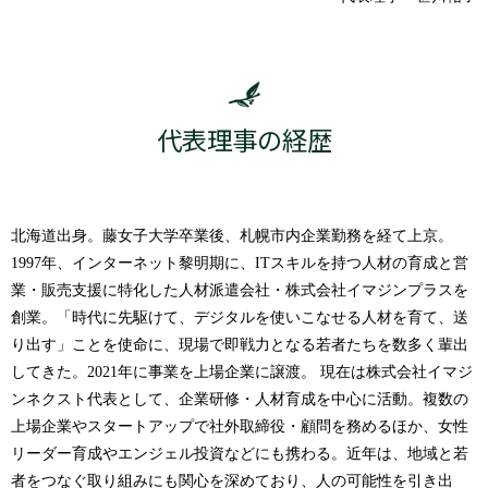
代表理事の経歴
北海道出身。藤女子大学卒業後、札幌市内企業勤務を経て上京。
1997年、インターネット黎明期に、ITスキルを持つ人材の育成と営
業・販売支援に特化した人材派遣会社・株式会社イマジンプラスを
創業。「時代に先駆けて、デジタルを使いこなせる人材を育て、送
り出す」ことを使命に、現場で即戦力となる若者たちを数多く輩出
してきた。2021年に事業を上場企業に譲渡。 現在は株式会社イマジ
ンネクスト代表として、企業研修・人材育成を中心に活動。複数の
上場企業やスタートアップで社外取締役・顧問を務めるほか、女性
リーダー育成やエンジェル投資などにも携わる。近年は、地域と若
者をつなぐ取り組みにも関心を深めており、人の可能性を引き出