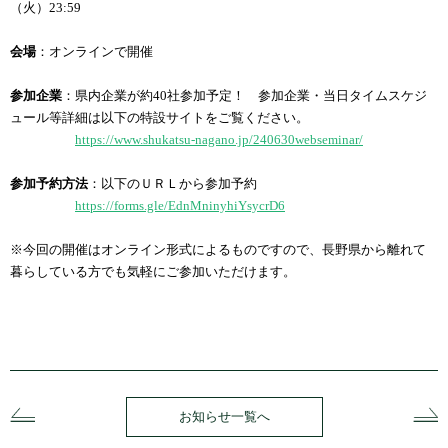
（火）23:59
会場
：オンラインで開催
参加企業
：県内企業が約40社参加予定！ 参加企業・当日タイムスケジ
ュール等詳細は以下の特設サイトをご覧ください。
https://www.shukatsu-nagano.jp/240630webseminar/
参加予約方法
：以下のＵＲＬから参加予約
https://forms.gle/EdnMninyhiYsycrD6
※今回の開催はオンライン形式によるものですので、長野県から離れて
暮らしている方でも気軽にご参加いただけます。
お知らせ一覧へ