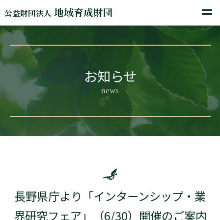
地域育成財団
公益財団法人
お知らせ
news
長野県庁より「インターンシップ・業
界研究フェア」（6/30）開催のご案内